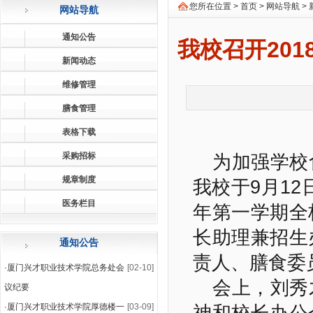
您所在位置 >
首页
>
网站导航
>
网站导航
通知公告
我校召开201
新闻动态
维修管理
膳食管理
表格下载
采购招标
为加强学校
规章制度
我校于9月12日
医务栏目
年第一学期全
长助理兼招生
通知公告
责人、膳食委
·
厦门兴才职业技术学院总务处会
[02-10]
会上，刘秀
议纪要
·
厦门兴才职业技术学院厚德楼一
[03-09]