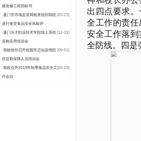
神和校长办公
楼装修工程招标书
出四点要求。
·
厦门市市场监管局检查组到我校
[03-25]
全工作的责任
进行食堂食品安全风险评
安全工作落到
·
厦门兴才职业技术学院线上系统
[12-31]
采购应用培训会
全防线。四是
·
我校组织召开校园常态化疫情防
[09-01]
控后勤保障人员培训会
·
我校召开2019年秋季食品安全工
[09-20]
作会议