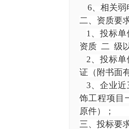
6、
相关弱
二
、
资质
1
、投标单
资质 二 
2
、投标单
证（附书面
3
、企业近
饰工程项目
原件）
三
、
投标