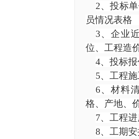
2
、投标单
员情况
3
、企业
位、工程
4
、投标
5
、工程
6
、材料
格、产地
7
、工程
8
、工期