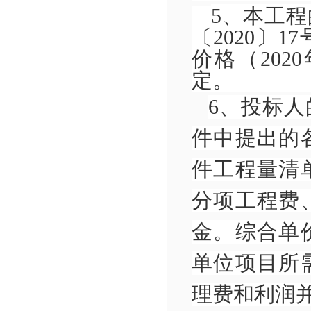
5
、本工程
〔
2020
〕
17
价格（
2020
定。
6
、投标人
件中提出的
件工程量清
分项工程费
金。综合单
单位项目所
理费和利