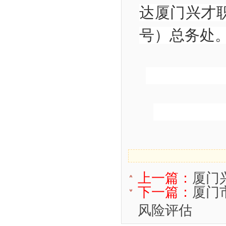
达
厦门兴才
号
）
总务处
上一篇：
厦门
下一篇：
厦门
风险评估