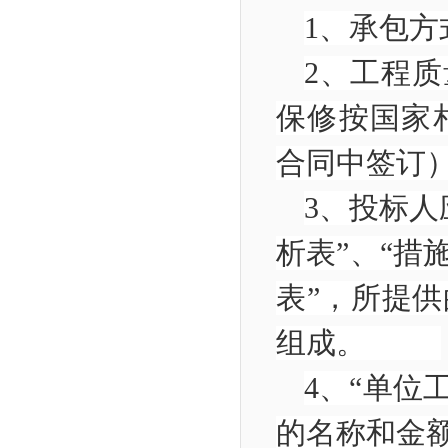
1
、承包
2
、工程质
保修按国家
合同中签
3
、投标人
析表”、“措
表”，所提
组成。
4
、“单位
的名称和