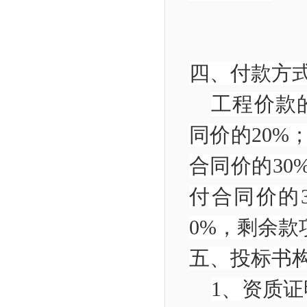
四、
付款
工程价款
同价的
2
0%
合同价的
3
0
付合同价的
0%
，剩余款
五、
投标
1
、资质