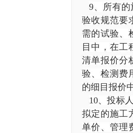
9
、所有的
验收规范要
需的试验、
目
中，在工
清单报价分
验、检测费
的细目报
10
、投标
拟定的施工
单价、管理