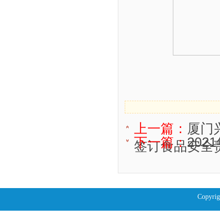
上一篇：
厦门
下一篇：
20
签订食品安全
Copyrig