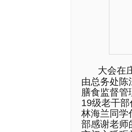
大会在
由总务处陈
膳食监督管
19级老干部
林海兰同学
部感谢老师