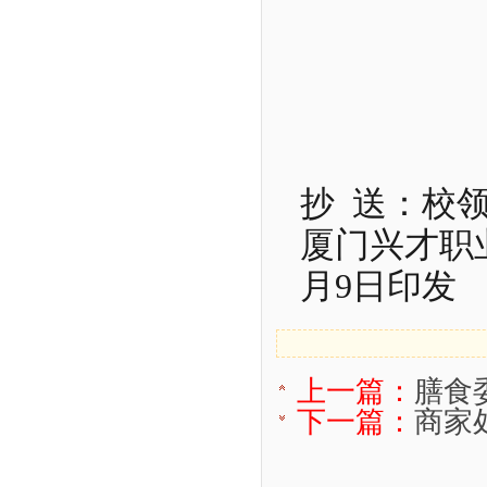
抄
送：校
厦门兴才职
月
9
日印发
上一篇：
膳食
下一篇：
商家