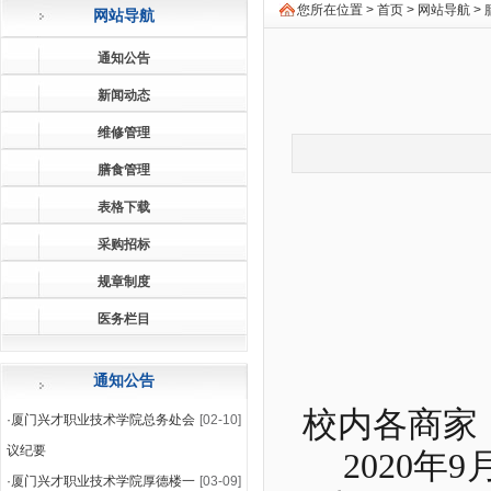
您所在位置 >
首页
>
网站导航
>
网站导航
通知公告
新闻动态
维修管理
膳食管理
表格下载
采购招标
规章制度
医务栏目
通知公告
校内各商家
·
厦门兴才职业技术学院总务处会
[02-10]
议纪要
2020
年
9
·
厦门兴才职业技术学院厚德楼一
[03-09]