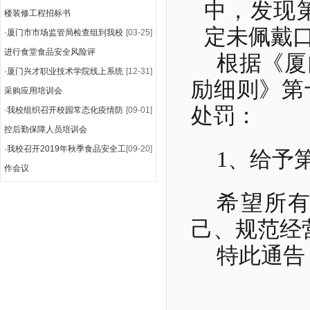
中，发现
楼装修工程招标书
定未佩戴
·
厦门市市场监管局检查组到我校
[03-25]
进行食堂食品安全风险评
根据《厦
·
厦门兴才职业技术学院线上系统
[12-31]
励细则》第
采购应用培训会
处罚：
·
我校组织召开校园常态化疫情防
[09-01]
控后勤保障人员培训会
·
我校召开2019年秋季食品安全工
[09-20]
1
、给予
作会议
希望所
己、规范经
特此通告