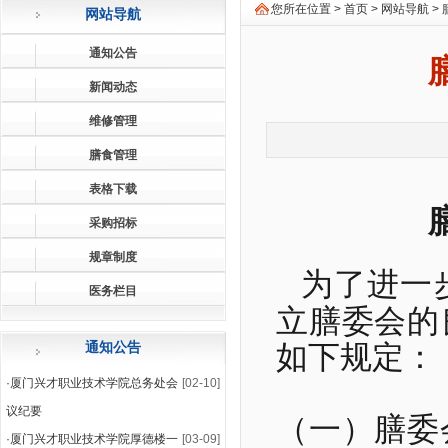
您所在位置 >
首页
>
网站导航
>
网站导航
通知公告
新闻动态
维修管理
膳食管理
表格下载
采购招标
规章制度
为了进一
医务栏目
立膳委会的
通知公告
如下规定：
·
厦门兴才职业技术学院总务处会
[02-10]
议纪要
（一）膳委
·
厦门兴才职业技术学院厚德楼一
[03-09]