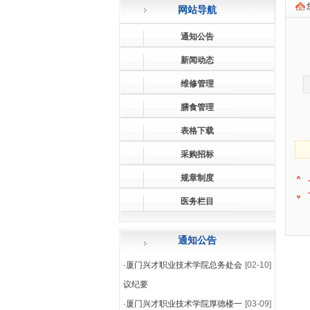
网站导航
通知公告
新闻动态
维修管理
膳食管理
表格下载
采购招标
规章制度
医务栏目
通知公告
·
厦门兴才职业技术学院总务处会
[02-10]
议纪要
·
厦门兴才职业技术学院厚德楼一
[03-09]