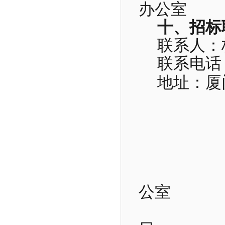
办公室
十、招标
联系人：
联系电话
地址：厦
公室
2