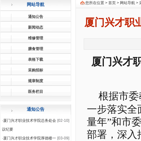
您所在位置 >
首页
>
网站导航
>
网站导航
通知公告
厦门兴才职
新闻动态
维修管理
膳食管理
厦门兴才
表格下载
采购招标
规章制度
医务栏目
根据市委
一步落实全
通知公告
量年”和市
·
厦门兴才职业技术学院总务处会
[02-10]
议纪要
部署，深入
·
厦门兴才职业技术学院厚德楼一
[03-09]