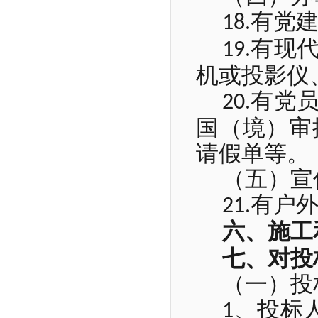
有党
18.
有现
19.
机或投影仪
有党
20.
国（境）审
请假单等。
（五）宣
有户
21.
六、施工
七、对投
（一）投
、投标
1