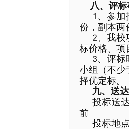
八、评标
、参加
1
份，副本两
、我校
2
标价格、项
、评标
3
小组（不少
择优定标。
九、送
投标送
前
投标地