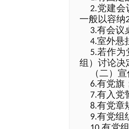
党建会
2.
一般以容纳
有会议
3.
室外悬
4.
若作为
5.
组）讨论决
（二）宣
有党旗
6.
有入党
7.
有党章
8.
有党组
9.
有党
10.