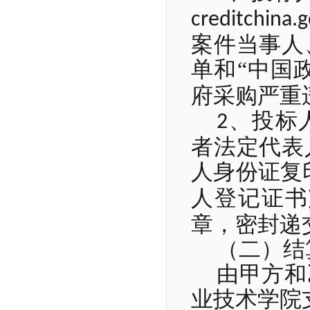
creditchina.g
案件当事人
单和“中国
府采购严重
、投标
2
者法定代表
人身份证复
人登记证书
章，密封递
（二）结
由甲方和
业技术学院