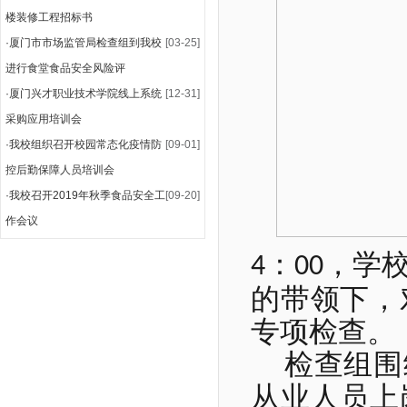
楼装修工程招标书
·
厦门市市场监管局检查组到我校
[03-25]
进行食堂食品安全风险评
·
厦门兴才职业技术学院线上系统
[12-31]
采购应用培训会
·
我校组织召开校园常态化疫情防
[09-01]
控后勤保障人员培训会
·
我校召开2019年秋季食品安全工
[09-20]
作会议
：
，学
4
00
的带领下，
专项检查。
检查组围
从业人员上