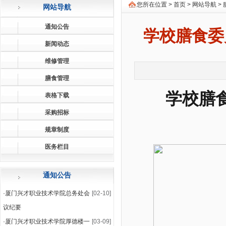
您所在位置 >
首页
>
网站导航
>
网站导航
通知公告
学校膳食委
新闻动态
维修管理
膳食管理
学校膳
表格下载
采购招标
规章制度
医务栏目
通知公告
·
厦门兴才职业技术学院总务处会
[02-10]
议纪要
·
厦门兴才职业技术学院厚德楼一
[03-09]