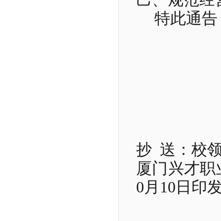
特此通告
抄
送：校
厦门兴才职
0
月
10
日印