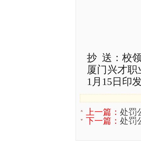
抄
送：校
厦门兴才职
1
月
15
日印
上一篇：
处罚公
下一篇：
处罚公