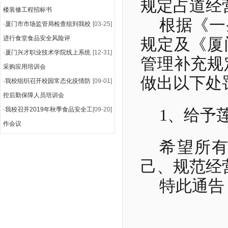
规定占道经
楼装修工程招标书
根据《一
·
厦门市市场监管局检查组到我校
[03-25]
进行食堂食品安全风险评
规定及《厦
·
厦门兴才职业技术学院线上系统
[12-31]
管理补充规
采购应用培训会
做出以下处
·
我校组织召开校园常态化疫情防
[09-01]
控后勤保障人员培训会
·
我校召开2019年秋季食品安全工
[09-20]
1
、给予
作会议
希望所
己、规范经
特此通告