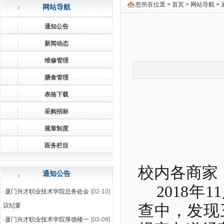
您所在位置 >
首页
>
网站导航
>
网站导航
通知公告
新闻动态
维修管理
膳食管理
表格下载
采购招标
规章制度
医务栏目
校内各商家
通知公告
2018
年
11
·
厦门兴才职业技术学院总务处会
[02-10]
议纪要
查中，发现
·
厦门兴才职业技术学院厚德楼一
[03-09]