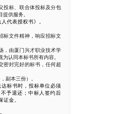
义投标、联合体投标及分包
目提供服务。
法人代表授权书》。
招标文件精神，响应招标文
场，由厦门兴才职业技术学
视为认同本标书所有内容。
交密封完好的标书，任何超
份，副本三份）。
送达标书时，投标单位必须
金不予退还；中标人签约后
保证金
。