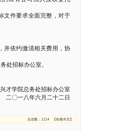
标文件要求全面完整，对于
，并依约缴清相关费用，协
总务处招标办公室。
兴才学院总务处招标办公室
二〇一八年六月二十二日
点击数：1214
【
收藏本页
】