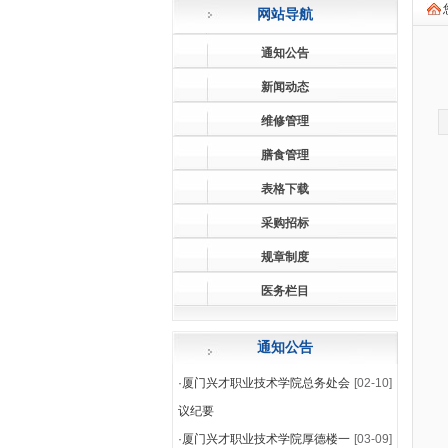
网站导航
通知公告
新闻动态
维修管理
膳食管理
表格下载
采购招标
规章制度
医务栏目
通知公告
·
厦门兴才职业技术学院总务处会
[02-10]
议纪要
·
厦门兴才职业技术学院厚德楼一
[03-09]