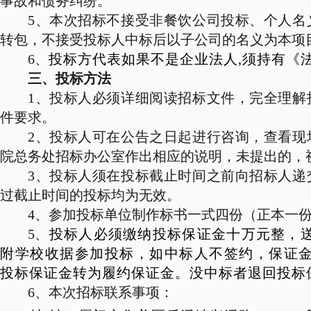
事故和债务纠纷。
5
、本次招标不接受非餐饮公司投标、个人名
转包，不接受投标人中标后以子公司的名义为本项
6
、
投标方代表如果不是企业法人
,
须持有《
三、投标方法
1
、投标人必须详细阅读招标文件，完全理解
件要求。
2
、投标人可在公告之日起进行咨询，查看现
院总务处招标办公室作出相应的说明，未提出的，
3
、投标人须在投标截止时间之前向招标人递
过截止时间的投标均为无效。
4
、参加投标单位制作标书一式四份（正本一
5
、
投标人必须缴纳投标保证金十万元整，
附学校收据参加投标，如中标人不签约，保证
投标保证金转为履约保证金。没中标者退回投标
6
、本次招标联系事项：