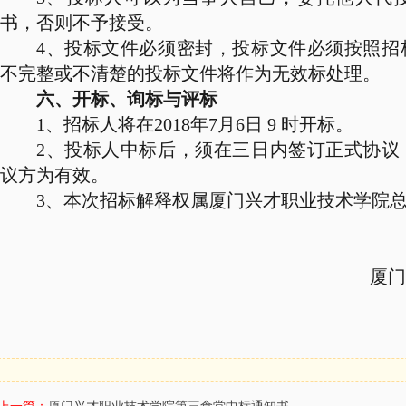
书，否则不予接受。
4
、投标文件必须密封，投标文件必须按照招
不完整或不清楚的投标文件将作为无效标处理。
六、开标、询标与评标
1
、招标人将在
2018
年
7
月
6
日
9
时开标。
2
、投标人中标后，须在三日内签订正式协议
议方为有效。
3
、本次招标解释权属厦门兴才职业技术学院
厦门