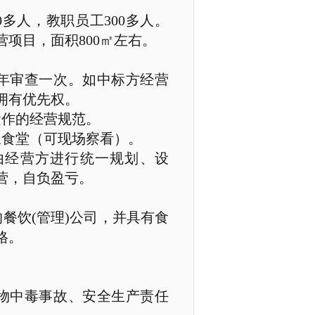
0
多人，教职员工
300
多人。
营项目，面积
800
㎡左右。
年审查一次。如中标方经营
拥有优先权。
运作的经营规范。
三食堂（可现场察看）。
由经营方进行统一规划、设
营，自负盈亏。
的餐饮
(
管理
)
公司，并具有食
格。
物中毒事故、安全生产责任