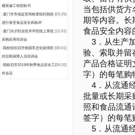
楼装修工程招标书
当包括供货方
·
厦门市市场监管局检查组到我校
[03-25]
期等内容。长
进行食堂食品安全风险评
食品安全内容
·
厦门兴才职业技术学院线上系统
[12-31]
采购应用培训会
3．从生产
·
我校组织召开校园常态化疫情防
[09-01]
验、索取并留
控后勤保障人员培训会
产品合格证明
·
我校召开2019年秋季食品安全工
[09-20]
字）的每笔购
作会议
4．从流通
批量或长期采
照和食品流通
签字）的每笔
5．从流通