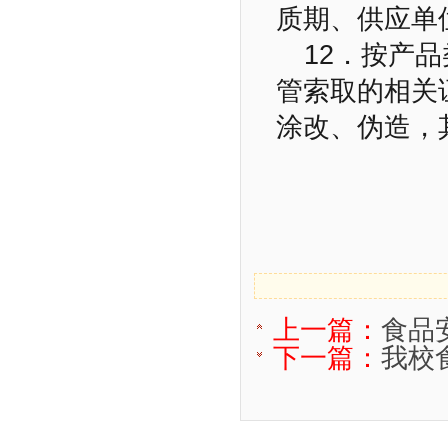
质期、供应单
12．按产
管索取的相关
涂改、伪造，
上一篇：
食品
下一篇：
我校