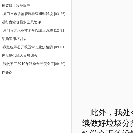
楼装修工程招标书
·
厦门市市场监管局检查组到我校
[03-25]
进行食堂食品安全风险评
·
厦门兴才职业技术学院线上系统
[12-31]
采购应用培训会
·
我校组织召开校园常态化疫情防
[09-01]
控后勤保障人员培训会
·
我校召开2019年秋季食品安全工
[09-20]
作会议
此外，我处
续做好垃圾分