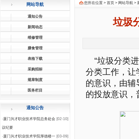
您所在位置 >
首页
>
网站导航
>
网站导航
通知公告
垃圾
新闻动态
维修管理
膳食管理
“垃圾分类
表格下载
采购招标
分类工作，让
规章制度
的意识，由辅
医务栏目
的投放意识，
通知公告
·
厦门兴才职业技术学院总务处会
[02-10]
议纪要
·
厦门兴才职业技术学院厚德楼一
[03-09]