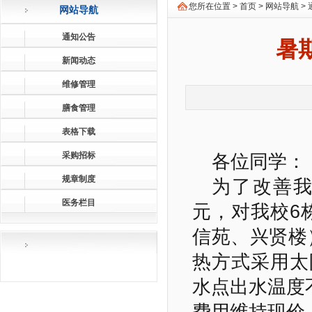
您所在位置 >
首页
>
网站导航
>
网站导航
通知公告
暑
新闻动态
维修管理
膳食管理
表格下载
采购招标
各位同学：
规章制度
为了改善我
医务栏目
元，对我校6
信苑、兴贤楼
热方式采用太
水点出水温度不