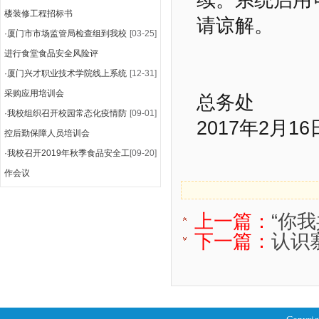
续。系统启用
楼装修工程招标书
请谅解。
·
厦门市市场监管局检查组到我校
[03-25]
进行食堂食品安全风险评
·
厦门兴才职业技术学院线上系统
[12-31]
采购应用培训会
总务处
·
我校组织召开校园常态化疫情防
[09-01]
2017年2月16
控后勤保障人员培训会
·
我校召开2019年秋季食品安全工
[09-20]
作会议
上一篇：
“你
下一篇：
认识