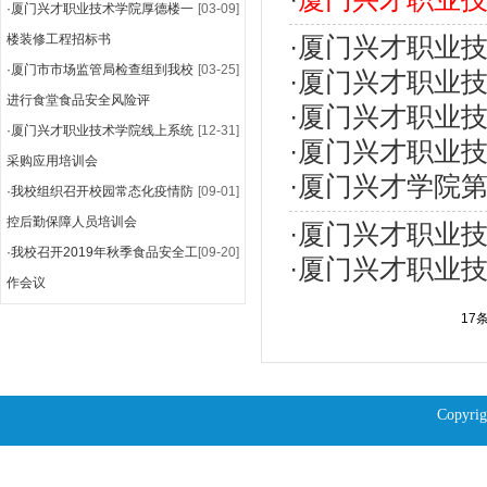
·
厦门兴才职业技术学院厚德楼一
[03-09]
楼装修工程招标书
·
厦门兴才职业
·
厦门市市场监管局检查组到我校
[03-25]
·
厦门兴才职业
进行食堂食品安全风险评
·
厦门兴才职业技
·
厦门兴才职业技术学院线上系统
[12-31]
·
厦门兴才职业
采购应用培训会
·
厦门兴才学院
·
我校组织召开校园常态化疫情防
[09-01]
控后勤保障人员培训会
·
厦门兴才职业
·
我校召开2019年秋季食品安全工
[09-20]
·
厦门兴才职业
作会议
17条
Copyrig