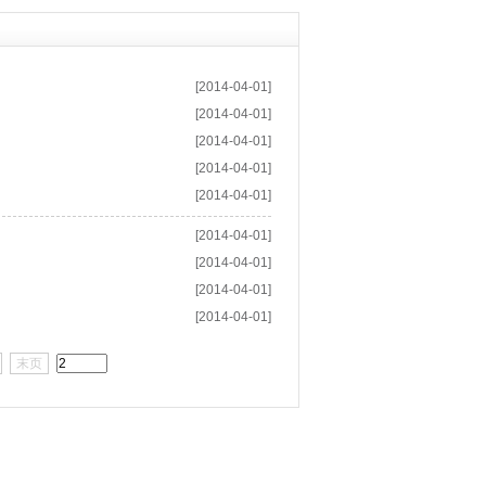
[2014-04-01]
[2014-04-01]
[2014-04-01]
[2014-04-01]
[2014-04-01]
[2014-04-01]
[2014-04-01]
[2014-04-01]
[2014-04-01]
末页