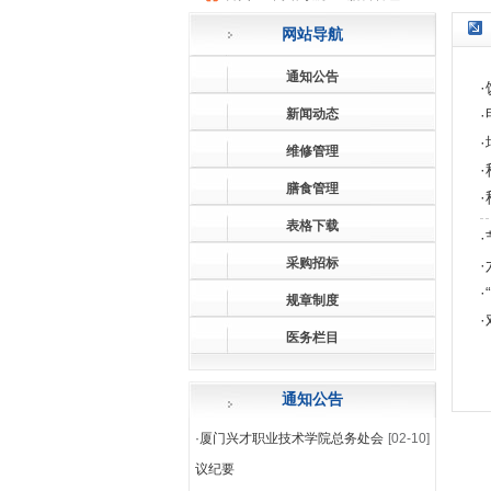
网站导航
通知公告
·
新闻动态
·
·
维修管理
·
膳食管理
·
表格下载
·
采购招标
·
·
规章制度
·
医务栏目
通知公告
·
厦门兴才职业技术学院总务处会
[02-10]
议纪要