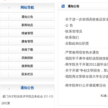
通知公告
网站导航
通知公告
·
关于进一步加强高校食品安
新闻动态
·
公 告
·
联系管理员
维修管理
·
联系我们
膳食管理
·
后勤处岗位职责
表格下载
·
严禁偷用宿舍热水通告
采购招标
·
我院学子勇夺省职业院校技
·
商学院关于开展2011届毕
规章制度
·
关于开展“争创文明宿舍，禁
医务栏目
·
我院再次荣获全国大学生沙
·
商学院举行公开课观摩活动
通知公告
41条 
·
厦门兴才职业技术学院总务处会
[02-10]
议纪要