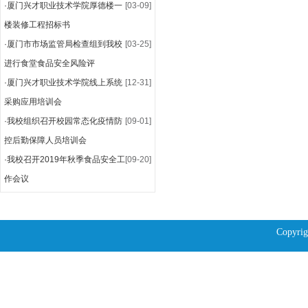
·
厦门兴才职业技术学院厚德楼一
[03-09]
楼装修工程招标书
·
厦门市市场监管局检查组到我校
[03-25]
进行食堂食品安全风险评
·
厦门兴才职业技术学院线上系统
[12-31]
采购应用培训会
·
我校组织召开校园常态化疫情防
[09-01]
控后勤保障人员培训会
·
我校召开2019年秋季食品安全工
[09-20]
作会议
Copyrig